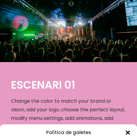
ESCENARI 01
Change the color to match your brand or
vision, add your logo, choose the perfect layout,
modify menu settings, add animations, add
shape dividers, increase engagement with call
Política de galetes
to action and more.