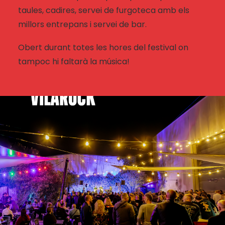
taules, cadires, servei de furgoteca amb els
millors entrepans i servei de bar.
Obert durant totes les hores del festival on
tampoc hi faltarà la música!