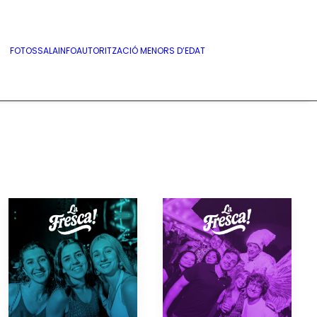
FOTOS
SALA
INFO
AUTORITZACIÓ MENORS D’EDAT