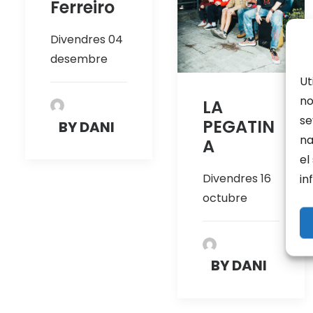
Ferreiro
Divendres 04
desembre
Ut
no
LA
se
PEGATIN
BY DANI
na
A
el
Divendres 16
in
octubre
BY DANI