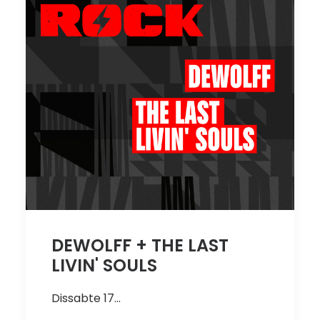
DEWOLFF + THE LAST
LIVIN' SOULS
Dissabte 17…