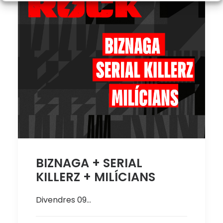
BIZNAGA + SERIAL
KILLERZ + MILÍCIANS
Divendres 09…