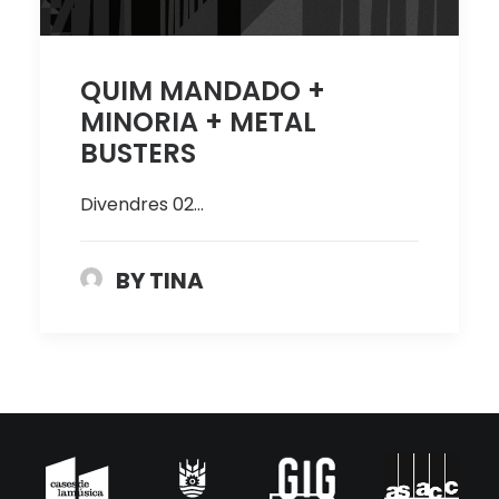
QUIM MANDADO +
MINORIA + METAL
BUSTERS
Divendres 02…
BY TINA