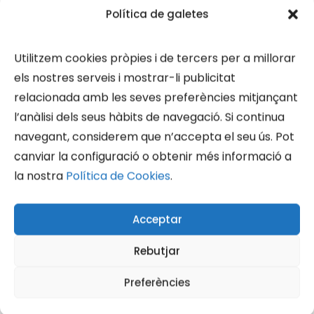
Política de galetes
Utilitzem cookies pròpies i de tercers per a millorar
THE SCREAMIN' CHEETAH
els nostres serveis i mostrar-li publicitat
WHEELIES + SOL
relacionada amb les seves preferències mitjançant
LAGARTO + SILVERFLAME
l’anàlisi dels seus hàbits de navegació. Si continua
navegant, considerem que n’accepta el seu ús. Pot
Diumenge 11…
canviar la configuració o obtenir més informació a
la nostra
Política de Cookies
.
BY TINA
Acceptar
Rebutjar
Preferències