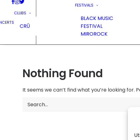
FESTIVALS
CLUBS
BLACK MUSIC
NCERTS
CRŪ
FESTIVAL
MIROROCK
Nothing Found
It seems we can’t find what you’re looking for. 
Ut