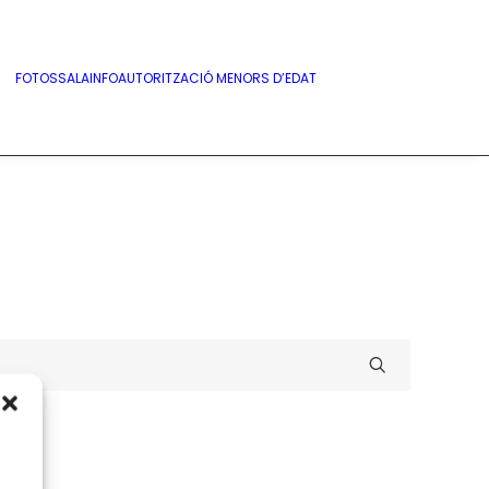
FOTOS
SALA
INFO
AUTORITZACIÓ MENORS D’EDAT