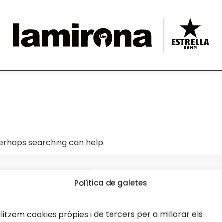
Perhaps searching can help.
Política de galetes
ilitzem cookies pròpies i de tercers per a millorar els