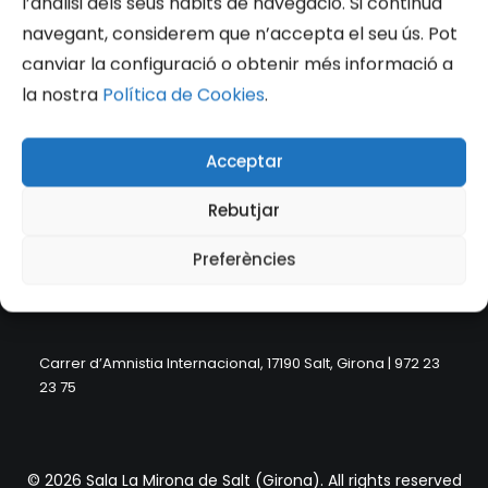
l’anàlisi dels seus hàbits de navegació. Si continua
navegant, considerem que n’accepta el seu ús. Pot
canviar la configuració o obtenir més informació a
la nostra
Política de Cookies
.
Acceptar
Rebutjar
Preferències
Carrer d’Amnistia Internacional, 17190 Salt, Girona | 972 23
23 75
© 2026 Sala La Mirona de Salt (Girona). All rights reserved