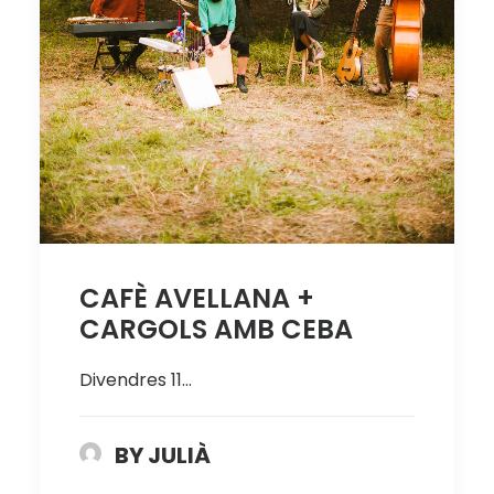
CAFÈ AVELLANA +
CARGOLS AMB CEBA
Divendres 11…
BY JULIÀ