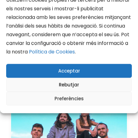
Utilitzem cookies pròpies i de tercers per a millorar
BY JULIÀ
els nostres serveis i mostrar-li publicitat
relacionada amb les seves preferències mitjançant
l’anàlisi dels seus hàbits de navegació. Si continua
navegant, considerem que n’accepta el seu ús. Pot
canviar la configuració o obtenir més informació a
la nostra
Política de Cookies
.
Acceptar
Rebutjar
Preferències