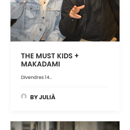
THE MUST KIDS +
MAKADAMI
Divendres 14…
BY JULIÀ