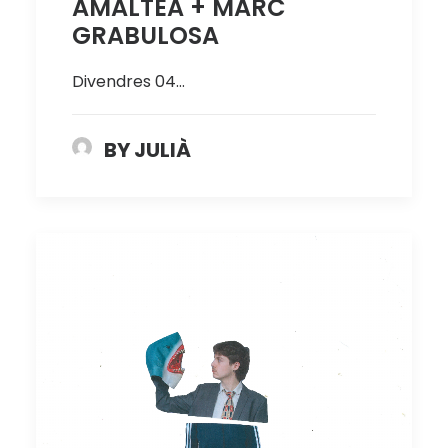
AMALTEA + MARC
GRABULOSA
Divendres 04…
BY JULIÀ