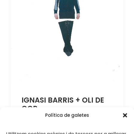
IGNASI BARRIS + OLI DE
COP
Política de galetes
Divendres 21…