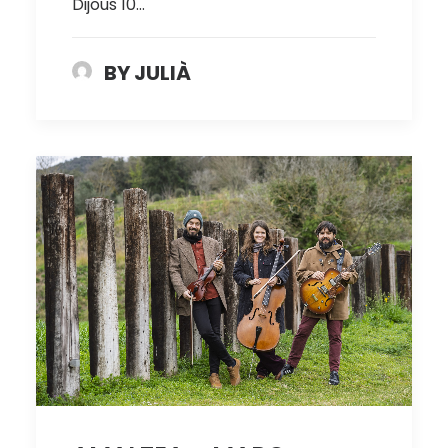
Dijous 10…
BY JULIÀ