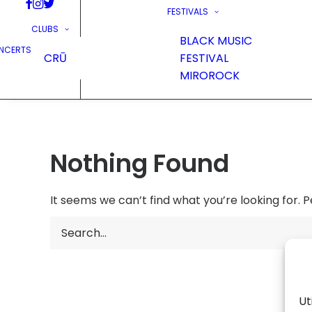
FESTIVALS
CLUBS
BLACK MUSIC
NCERTS
CRŪ
FESTIVAL
MIROROCK
Nothing Found
It seems we can’t find what you’re looking for. 
Ut