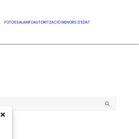
FOTOS
SALA
INFO
AUTORITZACIÓ MENORS D’EDAT