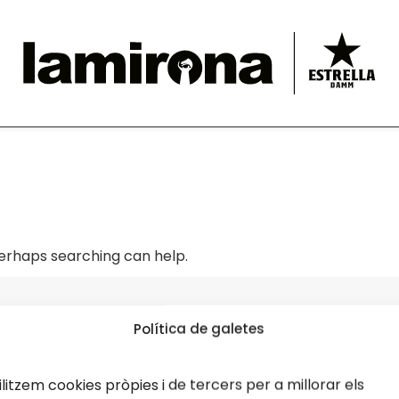
Perhaps searching can help.
Política de galetes
ilitzem cookies pròpies i de tercers per a millorar els