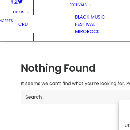
FESTIVALS
CLUBS
BLACK MUSIC
NCERTS
CRŪ
FESTIVAL
MIROROCK
Nothing Found
It seems we can’t find what you’re looking for. 
Ut