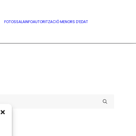
FOTOS
SALA
INFO
AUTORITZACIÓ MENORS D’EDAT