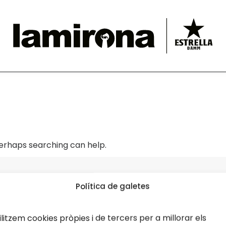
Perhaps searching can help.
Política de galetes
ilitzem cookies pròpies i de tercers per a millorar els