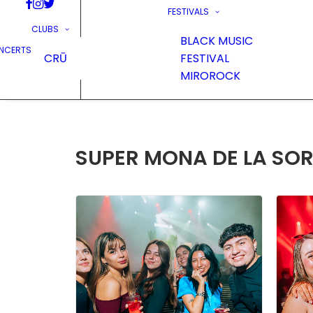
FESTIVALS
CLUBS
BLACK MUSIC
NCERTS
CRŪ
FESTIVAL
MIROROCK
SUPER MONA DE LA SORT