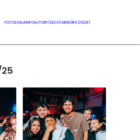
FOTOS
SALA
INFO
AUTORITZACIÓ MENORS D’EDAT
/25