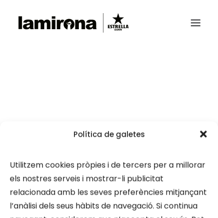
CRŪ
MIROROCK 2023
BLACK MUSIC FESTIVAL
MIROROCK
Política de galetes
Utilitzem cookies pròpies i de tercers per a millorar
els nostres serveis i mostrar-li publicitat
relacionada amb les seves preferències mitjançant
l’anàlisi dels seus hàbits de navegació. Si continua