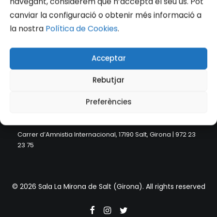
navegant, considerem que n’accepta el seu ús. Pot
canviar la configuració o obtenir més informació a
la nostra
Política de Cookies
.
Acceptar
Rebutjar
Preferències
Carrer d’Amnistia Internacional, 17190 Salt, Girona | 972 23
23 75
© 2026 Sala La Mirona de Salt (Girona). All rights reserved