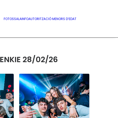
FOTOS
SALA
INFO
AUTORITZACIÓ MENORS D’EDAT
ENKIE 28/02/26