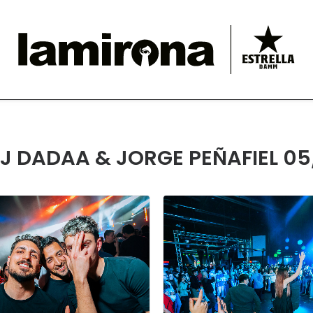
DJ DADAA & JORGE PEÑAFIEL 0