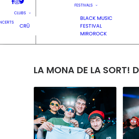
FESTIVALS
CLUBS
BLACK MUSIC
NCERTS
CRŪ
FESTIVAL
MIROROCK
LA MONA DE LA SORT! 