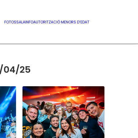
FOTOS
SALA
INFO
AUTORITZACIÓ MENORS D’EDAT
5/04/25