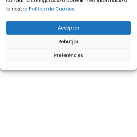
canviar la configuració o obtenir més informació a
la nostra
Política de Cookies
.
Acceptar
Rebutjar
Preferències