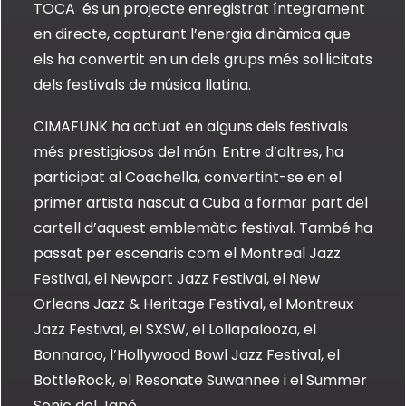
TOCA és un projecte enregistrat íntegrament
en directe, capturant l’energia dinàmica que
els ha convertit en un dels grups més sol·licitats
dels festivals de música llatina.
CIMAFUNK ha actuat en alguns dels festivals
més prestigiosos del món. Entre d’altres, ha
participat al Coachella, convertint-se en el
primer artista nascut a Cuba a formar part del
cartell d’aquest emblemàtic festival. També ha
passat per escenaris com el Montreal Jazz
Festival, el Newport Jazz Festival, el New
Orleans Jazz & Heritage Festival, el Montreux
Jazz Festival, el SXSW, el Lollapalooza, el
Bonnaroo, l’Hollywood Bowl Jazz Festival, el
BottleRock, el Resonate Suwannee i el Summer
Sonic del Japó.